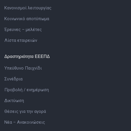
Κανονισμοί λειτουργίας
Κοινωνικό αποτύπωμα
Έρευνες – μελέτες
Λίστα εταιρειών
Δραστηριότητα ΕΕΕΠΔ
Υπεύθυνο Παιχνίδι
Συνέδρια
Προβολή / ενημέρωση
Δικτύωση
Θέσεις για την αγορά
Νέα – Ανακοινώσεις