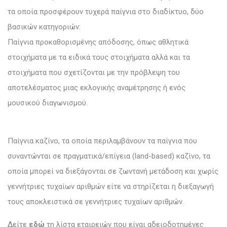
τα οποία προσφέρουν τυχερά παίγνια στο διαδίκτυο, δύο
βασικών κατηγοριών:
Παίγνια προκαθορισμένης απόδοσης, όπως αθλητικά
στοιχήματα με τα ειδικά τους στοιχήματα αλλά και τα
στοιχήματα που σχετίζονται με την πρόβλεψη του
αποτελέσματος μιας εκλογικής αναμέτρησης ή ενός
μουσικού διαγωνισμού.
Παίγνια καζίνο, τα οποία περιλαμβάνουν τα παίγνια που
συναντώνται σε πραγματικά/επίγεια (land-based) καζίνο, τα
οποία μπορεί να διεξάγονται σε ζωντανή μετάδοση και χωρίς
γεννήτριες τυχαίων αριθμών είτε να στηρίζεται η διεξαγωγή
τους αποκλειστικά σε γεννήτριες τυχαίων αριθμών.
Δείτε
εδώ
τη λίστα εταιρειών που είναι αδειοδοτημένες